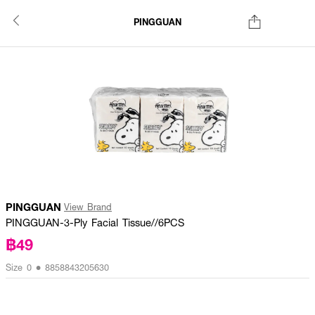
PINGGUAN
PINGGUAN
View Brand
PINGGUAN-3-Ply Facial Tissue//6PCS
฿49
Size 0 • 8858843205630