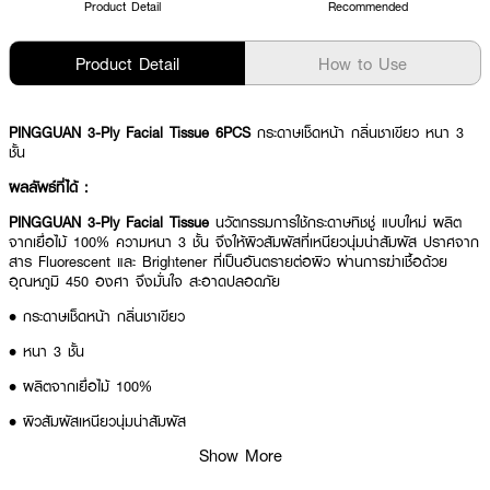
Product Detail
Recommended
Product Detail
How to Use
PINGGUAN 3-Ply Facial Tissue 6PCS
กระดาษเช็ดหน้า กลิ่นชาเขียว หนา 3
ชั้น
ผลลัพธ์ที่ได้ :
PINGGUAN 3-Ply Facial Tissue
นวัตกรรมการใช้กระดาษทิชชู่ แบบใหม่ ผลิต
จากเยื่อไม้ 100% ความหนา 3 ชั้น จึงให้ผิวสัมผัสที่เหนียวนุ่มน่าสัมผัส ปราศจาก
สาร Fluorescent และ Brightener ที่เป็นอันตรายต่อผิว ผ่านการฆ่าเชื้อด้วย
อุณหภูมิ 450 องศา จึงมั่นใจ สะอาดปลอดภัย
• กระดาษเช็ดหน้า กลิ่นชาเขียว
• หนา 3 ชั้น
• ผลิตจากเยื่อไม้ 100%
• ผิวสัมผัสเหนียวนุ่มน่าสัมผัส
Show More
• ขนาด10 แผ่น x 6 Pcs