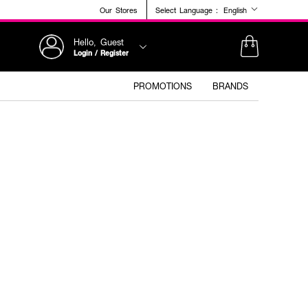
Our Stores
Select Language :
English
Hello, Guest
Login / Register
PROMOTIONS
BRANDS