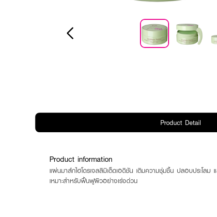
Product Detail
Product information
แผ่นมาส์กไฮโดรเจลลิมิเต็ดเอดิชัน เติมความชุ่มชื้น ปลอบประโลม 
เหมาะสำหรับฟื้นฟูผิวอย่างเร่งด่วน