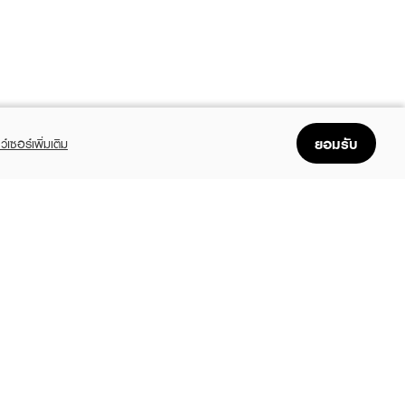
ยอมรับ
ว์เซอร์เพิ่มเติม
FOLLOW US
GET THE APP
Enjoyable, easy, and convenient