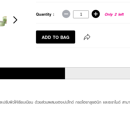
Quantity :
Only 2 left
ADD TO BAG
และปรับผิวให้เรียบเนียน ด้วยส่วนผสมของเปปไทด์ กรดไฮยาลูรอนิก และเซราไมด์ สามารถใ