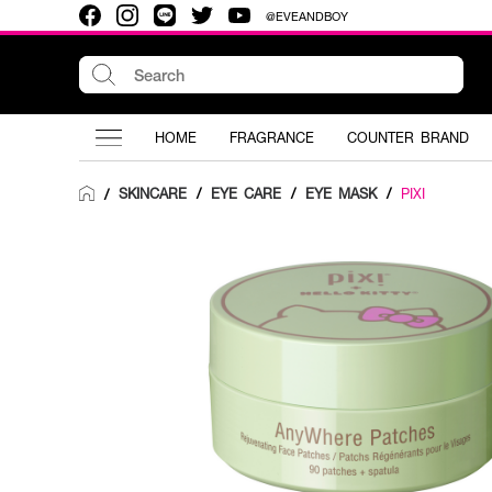
@EVEANDBOY
HOME
FRAGRANCE
COUNTER BRAND
SKINCARE
/
EYE CARE
/
EYE MASK
/
PIXI
/