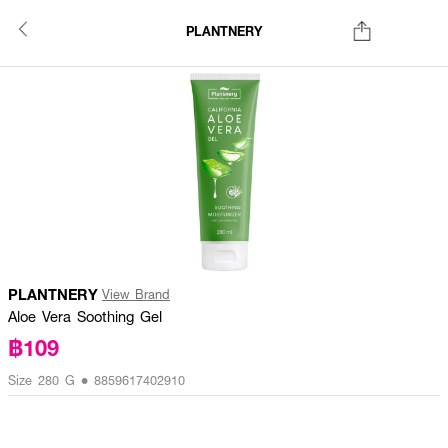
PLANTNERY
PLANTNERY
View Brand
Aloe Vera Soothing Gel
฿109
Size 280 G • 8859617402910