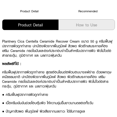
Product Detail
Recommended
Product Detail
How to Use
Plantnery Cica Centella Ceramide Recover Cream ขนาด 50 g ครีมฟื้นฟู
ปราการผิวถูกทำลาย ปกป้องผิวจากผื่นภูมิแพ้ สิวผด ผิวอักเสบระคายเคือง
เสริม Ceramide กรดไขมันและองค์ประกอบจำเป็นสำหรับปราการผิว ผิวไม่ไวต่อ
สารกระตุ้น, ภูมิอากาศ และ มลภาวะฝุ่นควัน
ผลลัพธ์ที่ได้ :
ครีมฟื้นฟูปราการผิวถูกทำลาย สูตรอ่อนโยนต่อผิวบอบบางแพ้ง่าย ด้วยพกฤษ
เคมีธรรมชาติ ปกป้องผิวจากผื่นภูมิแพ้ สิวผด ผิวอักเสบระคายเคือง เสริม
Ceramide กรดไขมันและองค์ประกอบจำเป็นสำหรับปราการผิว ผิวไม่ไวต่อสาร
กระตุ้น, ภูมิอากาศ และ มลภาวะฝุ่นควัน
● ครีมฟื้นฟูปราการผิวถูกทำลาย
● เนื้อครีมเข้มข้นช่วยโอบอุ้มผิว ให้ความชุ่มชื้นยาวนานตลอดทั้งวัน
● ปัญหาสิวผด ผื่นภูมิแพ้ ผิวเสียจากมลภาวะ ได้รับการดูแล