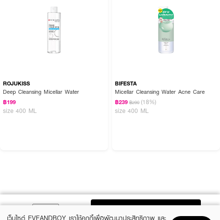
ROJUKISS
BIFESTA
Deep Cleansing Micellar Water
Micellar Cleansing Water Acne Care
(18%)
฿199
฿239
฿290
size 400 ML
size 400 ML
ADD TO BAG
เว็บไซต์ EVEANDBOY เราใช้คุกกี้เพื่อพัฒนาประสิทธิภาพ และ