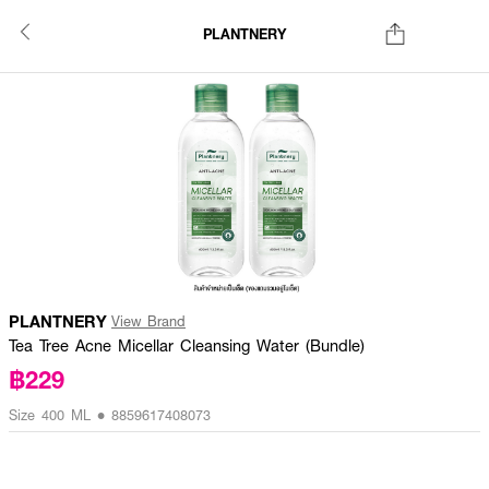
PLANTNERY
PLANTNERY
View Brand
Tea Tree Acne Micellar Cleansing Water (Bundle)
฿229
Size 400 ML • 8859617408073