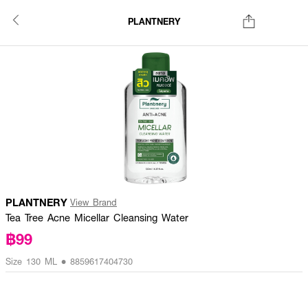
PLANTNERY
PLANTNERY
View Brand
Tea Tree Acne Micellar Cleansing Water
฿99
Size 130 ML • 8859617404730