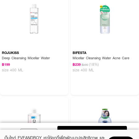
ROJUKISS
BIFESTA
Deep Cleansing Micellar Water
Micellar Cleansing Water Acne Care
(18%)
฿199
฿239
฿290
size 400 ML
size 400 ML
ADD TO BAG
เว็บไซต์ EVEANDBOY เราใช้คุกกี้เพื่อพัฒนาประสิทธิภาพ และ