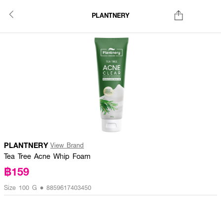
PLANTNERY
PLANTNERY
View Brand
Tea Tree Acne Whip Foam
฿159
Size 100 G • 8859617403450