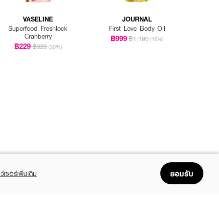
VASELINE
JOURNAL
Superfood Freshlock
First Love Body Oil
Cranberry
฿999
฿1,190
(16%)
฿229
฿329
(30%)
ยอมรับ
ว์เซอร์เพิ่มเติม