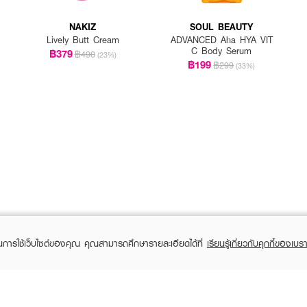
NAKIZ
SOUL BEAUTY
Lively Butt Cream
ADVANCED Aha HYA VIT
C Body Serum
฿379
฿490
(23%)
฿199
฿299
(33%)
ในการใช้เว็บไซต์ของคุณ คุณสามารถศึกษารายละเอียดได้ที่
เรียนรู้เกี่ยวกับคุกกี้ของเบรา