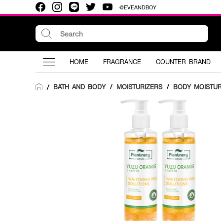
@EVEANDBOY
HOME
FRAGRANCE
COUNTER BRAND
BATH AND BODY
/
MOISTURIZERS
/
BODY MOISTUR
/