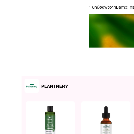
· ปกป้องผิวจากมลภาวะ กระ
PLANTNERY