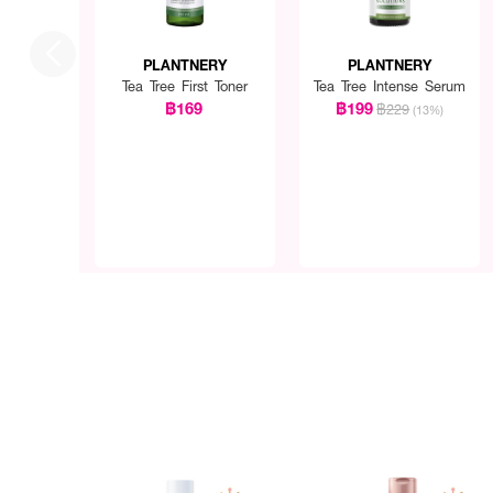
PLANTNERY
PLANTNERY
Tea Tree First Toner
Tea Tree Intense Serum
฿169
฿199
฿229
(13%)
How to Use:
· ทาบอดี้เซรั่มหลังอาบน้ำ เช