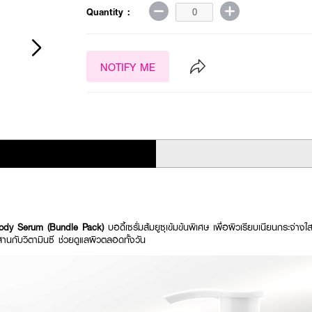
Quantity :
NOTIFY ME
Body Serum (Bundle Pack)
บอดี้เซรั่มส้มยูซุเข้มข้นพิเศษ เพื่อผิวเรียบเนียนกระจ่า
านกับวิตามินซี ช่วยดูแลผิวตลอดทั้งวัน