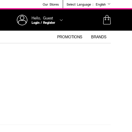
Our Stores
Select Language :
English
Hello, Guest
Login / Register
PROMOTIONS
BRANDS