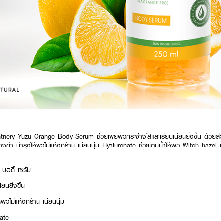
 Plantnery Yuzu Orange Body Serum ช่วยเผยผิวกระจ่างใสและเรียบเนียนยิ่งขึ้น ด้วยส
่างดำ บำรุงให้ผิวไม่แห้งกร้าน เนียนนุ่ม Hyaluronate ช่วยเติมน้ำให้ผิว Witch haz
บอดี้ เซรั่ม
นยิ่งขึ้น​
ิวไม่แห้งกร้าน เนียนนุ่ม​
ate​