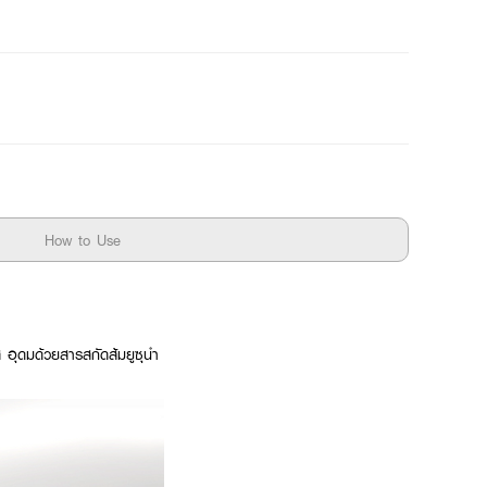
How to Use
งใส อุดมด้วยสารสกัดส้มยูซุนำ