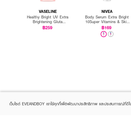
VASELINE
NIVEA
Healthy Bright UV Extra
Body Serum Extra Bright
Brightening Gluta
10Super Vitamins & Skin
Ceramide Lotion
Foods Glow Perfection
฿259
฿169
เว็บไซต์ EVEANDBOY เราใช้คุกกี้เพื่อพัฒนาประสิทธิภาพ และประสบการณ์ที่ดี