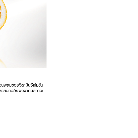
่วนผสมของวิตามินซีเข้มข้น
el ช่วยปกป้องผิวจากมลภาวะ