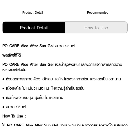
Product Detail
Recommended
Product Detail
How to Use
PO CARE Aloe After Sun Gel
ขนาด 95 ml.
ผลลัพธ์ที่ได้ :
PO CARE Aloe After Sun Gel
เจลบำรุงผิวหน้าและผิวกายจากสารสกัดว่าน
หางจระเข้เข้มข้น
• ช่วยลดการระคายเคือง อักเสบ และไหม้แดงจากการโดนแสงแดดเป็นเวลานาน
• เนื้อเจลใส ไม่เหนียวเหนอะหนะ ให้ความรู้สึกเย็นสดชื่น
• ช่วยให้ผิวเนียนนุ่ม ชุ่มชื้น ไม่แห้งกร้าน
• ขนาด 95 ml.
How To Use :
ใช้
PO CARE Aloe After Sun Gel
ทาบนผิวหน้าและผิวกายหลังจากโดนแสงแดด