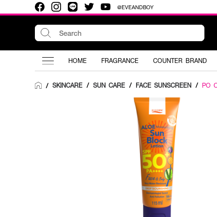
@EVEANDBOY
HOME
FRAGRANCE
COUNTER BRAND
SKINCARE
/
SUN CARE
/
FACE SUNSCREEN
/
PO 
/