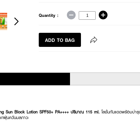
Quantity :
ADD TO BAG
ing Sun Block Lotion SPF50+ PA++++ ปริมาณ 115 ml.
โลชั่นกันแดดพร้อมบำรุ
ากฝุ่นควันมลภาวะ