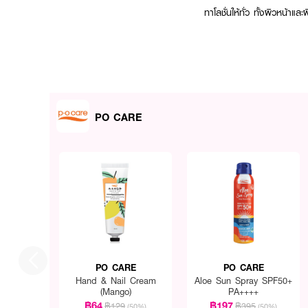
ทาโลชั่นให้ทั่ว ทั้งผิวหน้
PO CARE
PO CARE
PO CARE
Hand & Nail Cream
Aloe Sun Spray SPF50+
(Mango)
PA++++
฿64
฿197
฿129
฿395
(50%)
(50%)