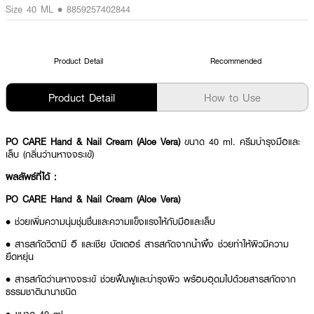
Size 40 ML • 8859257402844
Product Detail
Recommended
Product Detail
How to Use
PO CARE Hand & Nail Cream (Aloe Vera)
ขนาด 40 ml. ครีมบำรุงมือและ
เล็บ (กลิ่นว่านหางจระเข้)
ผลลัพธ์ที่ได้ :
PO CARE Hand & Nail Cream (Aloe Vera)
• ช่วยเพิ่มความนุ่มชุ่มชื่นและความแข็งแรงให้กับมือและเล็บ
• สารสกัดวิตามี อี และเชีย บัตเตอร์ สารสกัดจากน้ำผึ้ง ช่วยทำให้ผิวมีความ
ยืดหยุ่น
• สารสกัดว่านหางจระเข้ ช่วยฟื้นฟูและบำรุงผิว พร้อมอุดมไปด้วยสารสกัดจาก
ธรรมชาตินานาชนิด