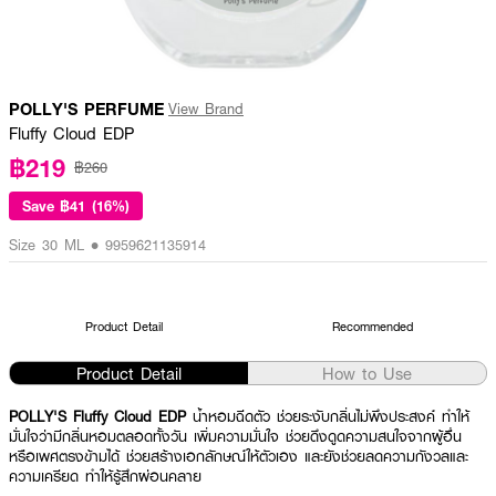
POLLY'S PERFUME
View Brand
Fluffy Cloud EDP
฿219
฿260
Save
฿41 (16%)
Size 30 ML • 9959621135914
Product Detail
Recommended
Product Detail
How to Use
POLLY'S Fluffy Cloud EDP
น้ำหอมฉีดตัว ช่วยระงับกลิ่นไม่พึงประสงค์ ทำให้
มั่นใจว่ามีกลิ่นหอมตลอดทั้งวัน เพิ่มความมั่นใจ ช่วยดึงดูดความสนใจจากผู้อื่น
หรือเพศตรงข้ามได้ ช่วยสร้างเอกลักษณ์ให้ตัวเอง และยังช่วยลดความกังวลและ
ความเครียด ทำให้รู้สึกผ่อนคลาย