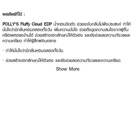
ผลลัพธ์ที่ได้ :
POLLY'S Fluffy Cloud EDP
น้ำหอมฉีดตัว ช่วยระงับกลิ่นไม่พึงประสงค์ ทำให้
มั่นใจว่ามีกลิ่นหอมตลอดทั้งวัน เพิ่มความมั่นใจ ช่วยดึงดูดความสนใจจากผู้อื่น
หรือเพศตรงข้ามได้ ช่วยสร้างเอกลักษณ์ให้ตัวเอง และยังช่วยลดความกังวลและ
ความเครียด ทำให้รู้สึกผ่อนคลาย
· ทำให้มั่นใจว่ามีกลิ่นหอมตลอดทั้งวัน
· ช่วยสร้างเอกลักษณ์ให้ตัวเอง และยังช่วยลดความกังวลและความเครียด
Show More
· ทำให้รู้สึกผ่อนคลาย
How To Use :
ฉีดพรมตามร่างกาย หรือบนเครื่องแต่งกาย