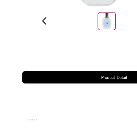
Product Detail