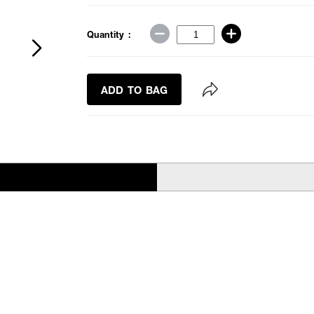
Quantity :
ADD TO BAG