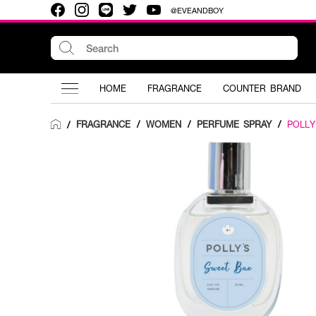
@EVEANDBOY
HOME
FRAGRANCE
COUNTER BRAND
FRAGRANCE
/
WOMEN
/
PERFUME SPRAY
/
POLLY
/