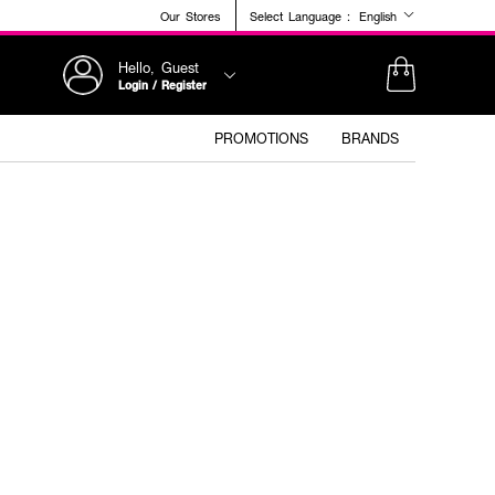
Our Stores
Select Language :
English
Hello, Guest
Login / Register
PROMOTIONS
BRANDS