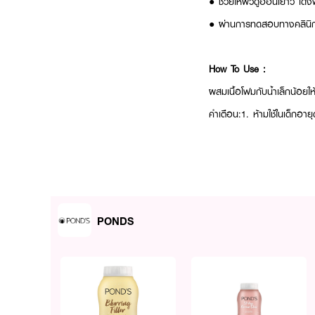
●
ช่วยให้ผิวดูอ่อนเยาว์ เด้
●
ผ่านการทดสอบทางคลินิ
How To Use :
ผสมเนื้อโฟมกับน้ำเล็กน้อย
คำเตือน:1. ห้ามใช้ในเด็กอา
PONDS