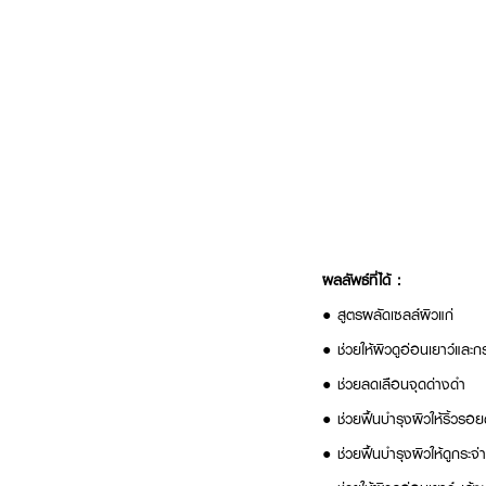
ผลลัพธ์ที่ได้ :
●
สูตรผลัดเซลล์ผิวแก่
●
ช่วยให้ผิวดูอ่อนเยาว์และก
●
ช่วยลดเลือนจุดด่างดำ
●
ช่วยฟื้นบำรุงผิวให้ริ้วรอยดู
●
ช่วยฟื้นบำรุงผิวให้ดูกระจ่