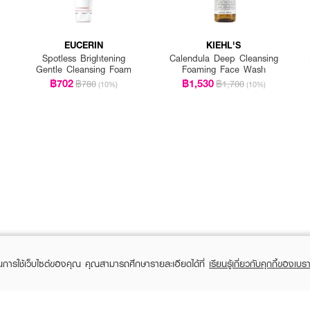
EUCERIN
KIEHL'S
Spotless Brightening
Calendula Deep Cleansing
Gentle Cleansing Foam
Foaming Face Wash
฿702
฿1,530
฿780
฿1,700
(10%)
(10%)
ในการใช้เว็บไซต์ของคุณ คุณสามารถศึกษารายละเอียดได้ที่
เรียนรู้เกี่ยวกับคุกกี้ของเบรา