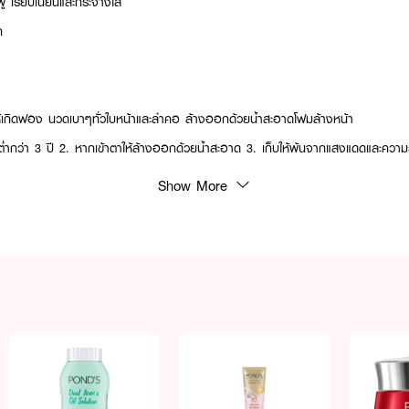
งฟู เรียบเนียนและกระจ่างใส
ก
ให้เกิดฟอง นวดเบาๆทั่วใบหน้าและลำคอ ล้างออกด้วยน้ำสะอาดโฟมล้างหน้า
ยุต่ำกว่า 3 ปี 2. หากเข้าตาให้ล้างออกด้วยน้ำสะอาด 3. เก็บให้พ้นจากแสงแดดและควา
Show More