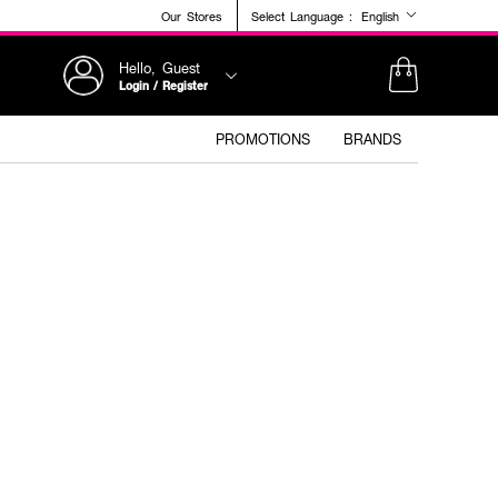
Our Stores
Select Language :
English
Hello, Guest
Login / Register
PROMOTIONS
BRANDS