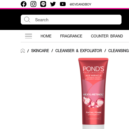
@EVEANDBOY
HOME
FRAGRANCE
COUNTER BRAND
SKINCARE
/
CLEANSER & EXFOLIATOR
/
CLEANSIN
/