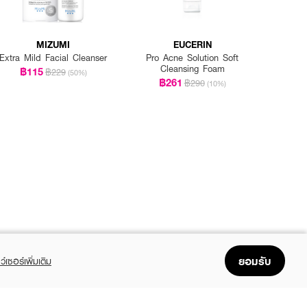
MIZUMI
EUCERIN
Extra Mild Facial Cleanser
Pro Acne Solution Soft
Cleansing Foam
฿115
฿229
(50%)
฿261
฿290
(10%)
ยอมรับ
ว์เซอร์เพิ่มเติม