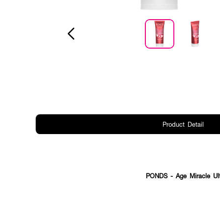
Product Detail
PONDS - Age Miracle Ult