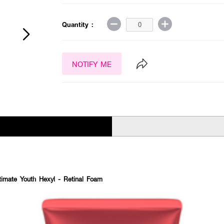
Quantity :
NOTIFY ME
imate Youth Hexyl - Retinal Foam