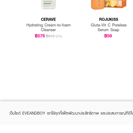
CERAVE
ROJUKISS
Hydrating Cream-to-foam
Gluta-Vit C Poreless
Cleanser
Serum Soap
฿579
฿59
฿610
(5%)
เว็บไซต์ EVEANDBOY เราใช้คุกกี้เพื่อพัฒนาประสิทธิภาพ และประสบการณ์ที่ดี