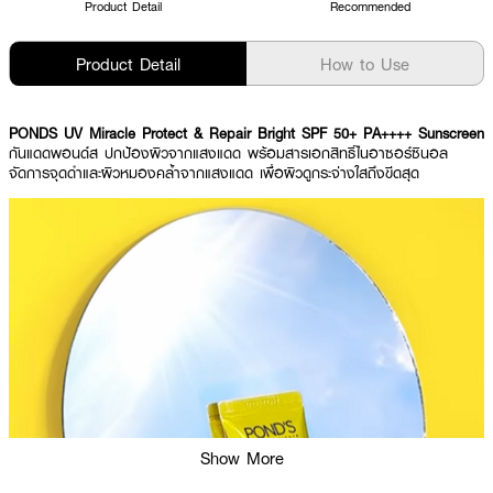
Product Detail
Recommended
Product Detail
How to Use
PONDS UV Miracle Protect & Repair Bright SPF 50+ PA++++ Sunscreen
กันแดดพอนด์ส ปกป้องผิวจากแสงแดด พร้อมสารเอกสิทธิ์ไนอาซอร์ซินอล
จัดการจุดดำและผิวหมองคล้ำจากแสงแดด เพื่อผิวดูกระจ่างใสถึงขีดสุด
Show More