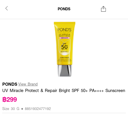
PONDS
PONDS
View Brand
UV Miracle Protect & Repair Bright SPF 50+ PA++++ Sunscreen
฿299
Size 30 G • 8851932477192