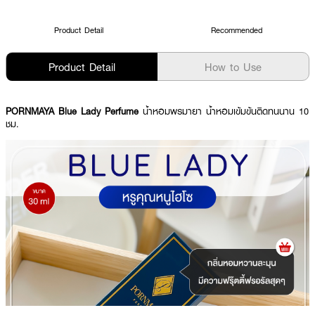
Product Detail
Recommended
Product Detail
How to Use
PORNMAYA Blue Lady Perfume
น้ำหอมพรมายา น้ำหอมเข้มข้นติดทนนาน 10
ชม.