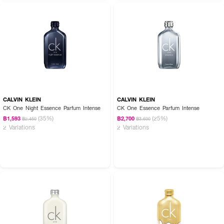
CALVIN KLEIN
CALVIN KLEIN
CK One Night Essence Parfum Intense
CK One Essence Parfum Intense
(35%)
(25%)
฿1,593
฿2,700
฿2,450
฿3,600
2 Variations
2 Variations