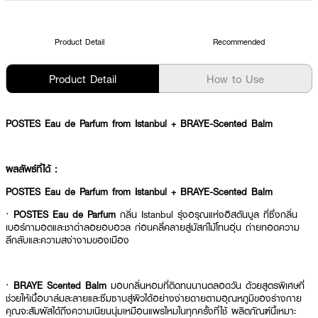
Product Detail
Recommended
Product Detail
How to Use
POSTES Eau de Parfum from Istanbul + BRAYE-Scented Balm
ผลลัพธ์ที่ได้ :
POSTES Eau de Parfum from Istanbul + BRAYE-Scented Balm
·
POSTES Eau de Parfum
กลิ่น Istanbul รุ่งอรุณแห่งอิสตันบูล ที่ซึ่งกลิ่น
เบอร์กามอตและชาดำลอยอบอวล ก่อนคลี่คลายสู่มัสก์ไม้โทนอุ่น ถ่ายทอดความ
ลึกลับและความสง่างามของเมือง
·
BRAYE Scented Balm
มอบกลิ่นหอมที่ติดทนนานตลอดวัน ด้วยสูตรพิเศษที่
ช่วยให้เนื้อบาล์มละลายและซึมซาบสู่ผิวได้อย่างง่ายดายตามอุณหภูมิของร่างกาย
คุณจะสัมผัสได้ถึงความเนียนนุ่มเหมือนแพรไหมในทุกครั้งที่ใช้ ผลิตภัณฑ์นี้เหมาะ