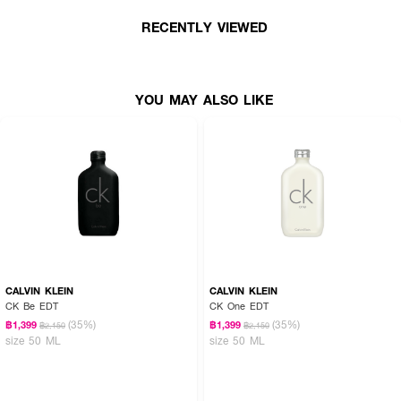
RECENTLY VIEWED
YOU MAY ALSO LIKE
CALVIN KLEIN
CALVIN KLEIN
CK Be EDT
CK One EDT
(35%)
(35%)
฿1,399
฿1,399
฿2,150
฿2,150
size 50 ML
size 50 ML