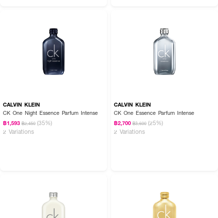
CALVIN KLEIN
CALVIN KLEIN
CK One Night Essence Parfum Intense
CK One Essence Parfum Intense
(35%)
(25%)
฿1,593
฿2,700
฿2,450
฿3,600
2 Variations
2 Variations