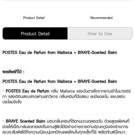
Product Detail
Recommended
Product Detail
How to Use
POSTES Eau de Parfum from Mallorca + BRAYE-Scented Balm
ผลลัพธ์ที่ได้ :
POSTES Eau de Parfum from Mallorca + BRAYE-Scented Balm
·
POSTES Eau de Parfum
กลิ่น Mallorca แรงบันดาลใจจากยามเช้าในมายอร์
กา แสงอ่อนสงบสาดผ่านเสาวิหาร กลิ่นหอมที่นิ่งสงบ ละเมียดละไม และปลอบ
ประโลมจิตใจ
·
BRAYE Scented Balm
มอบกลิ่นหอมที่ติดทนนานตลอดวัน ด้วยสูตรพิเศษที่
ช่วยให้เนื้อบาล์มละลายและซึมซาบสู่ผิวได้อย่างง่ายดายตามอุณหภูมิของร่างกาย
คุณจะสัมผัสได้ถึงความเนียนนุ่มเหมือนแพรไหมในทุกครั้งที่ใช้ ผลิตภัณฑ์นี้เหมาะ