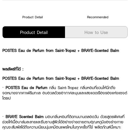
Product Detail
Recommended
Product Detail
How to Use
POSTES Eau de Parfum from Saint-Tropez + BRAYE-Scented Balm
ผลลัพธ์ที่ได้ :
POSTES Eau de Parfum from Saint-Tropez + BRAYE-Scented Balm
·
POSTES Eau de Parfum
กลิ่น Saint-Tropez กลิ่นหอมที่ชวนให้นึกถึง
จดหมายจากคาเฟ่ริมทะเล อบอวลด้วยอากาศละมุนและแสงแดดเรืองรองแห่งแซงต์
โตรเป
·
BRAYE Scented Balm
มอบกลิ่นหอมที่ติดทนนานตลอดวัน ด้วยสูตรพิเศษที่
ช่วยให้เนื้อบาล์มละลายและซึมซาบสู่ผิวได้อย่างง่ายดายตามอุณหภูมิของร่างกาย
คุณจะสัมผัสได้ถึงความเนียนนุ่มเหมือนแพรไหมในทุกครั้งที่ใช้ ผลิตภัณฑ์นี้เหมาะ