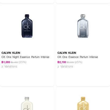
CALVIN KLEIN
CALVIN KLEIN
CK One Night Essence Parfum Intense
CK One Essence Parfum Intense
(35%)
(25%)
฿1,593
฿2,700
฿2,450
฿3,600
2 Variations
2 Variations