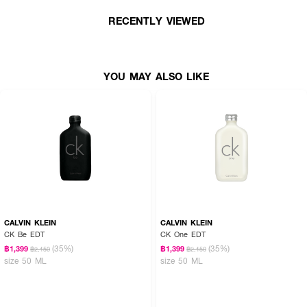
RECENTLY VIEWED
YOU MAY ALSO LIKE
CALVIN KLEIN
CALVIN KLEIN
CK Be EDT
CK One EDT
(35%)
(35%)
฿1,399
฿1,399
฿2,150
฿2,150
size 50 ML
size 50 ML