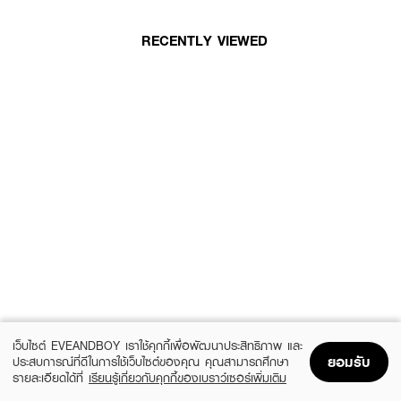
RECENTLY VIEWED
เว็บไซต์ EVEANDBOY เราใช้คุกกี้เพื่อพัฒนาประสิทธิภาพ และ
ยอมรับ
ประสบการณ์ที่ดีในการใช้เว็บไซต์ของคุณ คุณสามารถศึกษา
รายละเอียดได้ที่
เรียนรู้เกี่ยวกับคุกกี้ของเบราว์เซอร์เพิ่มเติม
Home
Home
Promotions
Promotions
Shopping Bag
Shopping Bag
Account
Account