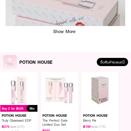
Show More
POTION HOUSE
ซื้อสินค้าแบรนด์นี้
Buy 2 for ฿539
Mix
POTION HOUSE
POTION HOUSE
POTION HOUSE
Truly Obsessed EDP
The Perfect Date
Berry Pie
Limited Duo Set
(2%)
(1%)
ผลลัพธ์ที่ได้ :
฿275
฿789
฿280
฿799
฿550