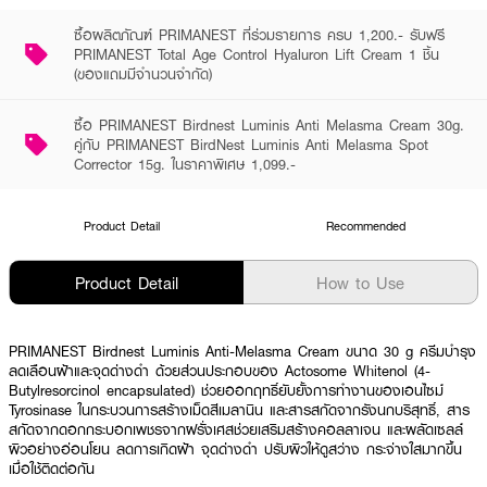
ซื้อผลิตภัณฑ์ PRIMANEST ที่ร่วมรายการ ครบ 1,200.- รับฟรี
PRIMANEST Total Age Control Hyaluron Lift Cream 1 ชิ้น
(ของแถมมีจำนวนจำกัด)
ซื้อ PRIMANEST Birdnest Luminis Anti Melasma Cream 30g.
คู่กับ PRIMANEST BirdNest Luminis Anti Melasma Spot
Corrector 15g. ในราคาพิเศษ 1,099.-
Product Detail
Recommended
Product Detail
How to Use
PRIMANEST Birdnest Luminis Anti-Melasma Cream ขนาด 30 g ครีมบำรุง
ลดเลือนฝ้าและจุดด่างดำ ด้วยส่วนประกอบของ Actosome Whitenol (4-
Butylresorcinol encapsulated) ช่วยออกฤทธิ์ยับยั้งการทำงานของเอนไซม์
Tyrosinase ในกระบวนการสร้างเม็ดสีเมลานิน และสารสกัดจากรังนกบริสุทธิ์, สาร
สกัดจากดอกกระบอกเพชรจากฝรั่งเศสช่วยเสริมสร้างคอลลาเจน และผลัดเซลล์
ผิวอย่างอ่อนโยน ลดการเกิดฝ้า จุดด่างดำ ปรับผิวให้ดูสว่าง กระจ่างใสมากขึ้น
เมื่อใช้ติดต่อกัน