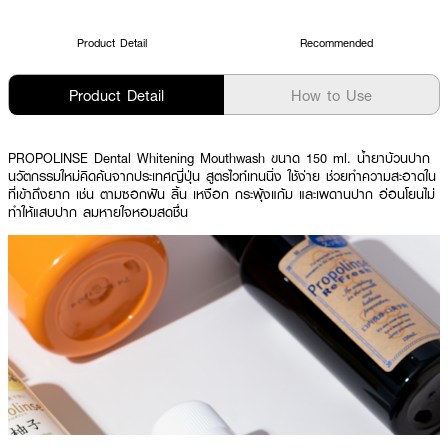
Product Detail
Recommended
Product Detail
How to Use
PROPOLINSE Dental Whitening Mouthwash ขนาด 150 ml. น้ำยาบ้วนปาก
นวัตกรรมใหม่คิดค้นจากประเทศญี่ปุ่น สูตรไวท์เทนนิ่ง ใช้ง่าย ช่วยทำความสะอาดใน
ที่เข้าถึงยาก เช่น ตามซอกฟัน ลิ้น เหงือก กระพุ้งแก้ม และเพดานปาก อ่อนโยนไม่
ทำให้แสบปาก ลมหายใจหอมสดชื่น