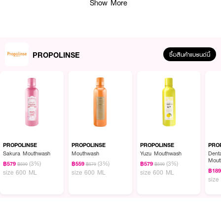
Show More
PROPOLINSE
ซื้อสินค้าแบรนด์นี้
PROPOLINSE
PROPOLINSE
PROPOLINSE
PRO
Sakura Mouthwash
Mouthwash
Yuzu Mouthwash
Dent
Mout
(3%)
(3%)
(3%)
฿579
฿559
฿579
฿599
฿579
฿599
฿18
size 600 ML
size 600 ML
size 600 ML
size
ผลลัพธ์ที่ได้ :