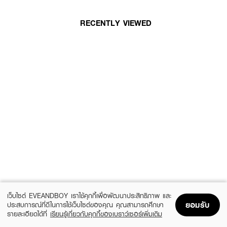
RECENTLY VIEWED
เว็บไซต์ EVEANDBOY เราใช้คุกกี้เพื่อพัฒนาประสิทธิภาพ และ
ยอมรับ
ประสบการณ์ที่ดีในการใช้เว็บไซต์ของคุณ คุณสามารถศึกษา
รายละเอียดได้ที่
เรียนรู้เกี่ยวกับคุกกี้ของเบราว์เซอร์เพิ่มเติม
Home
Home
Promotions
Promotions
Shopping Bag
Shopping Bag
Account
Account