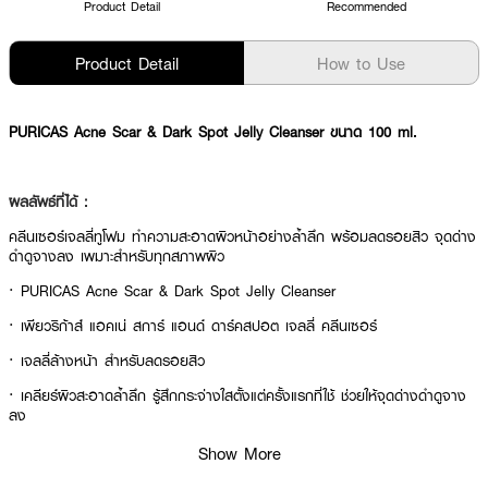
Product Detail
Recommended
Product Detail
How to Use
PURICAS Acne Scar & Dark Spot Jelly Cleanser ขนาด 100 ml.
ผลลัพธ์ที่ได้ :
คลีนเซอร์เจลลี่ทูโฟม ทำความสะอาดผิวหน้าอย่างล้ำลึก พร้อมลดรอยสิว จุดด่าง
ดำดูจางลง เพมาะสำหรับทุกสภาพผิว
· PURICAS Acne Scar & Dark Spot Jelly Cleanser
· เพียวริก้าส์ แอคเน่ สการ์ แอนด์ ดาร์คสปอต เจลลี่ คลีนเซอร์
· เจลลี่ล้างหน้า สำหรับลดรอยสิว
· เคลียร์ผิวสะอาดล้ำลึก รู้สึกกระจ่างใสตั้งแต่ครั้งแรกที่ใช้ ช่วยให้จุดด่างดำดูจาง
ลง
· หลังล้างหน้าไม่เอี๊ยด ไม่แห้ง ยังคงความชุ่มชื้นให้กับผิว
Show More
· เหมาะกับทุกสภาพผิว ผิวบอบบางแพ้ง่ายใช้ได้