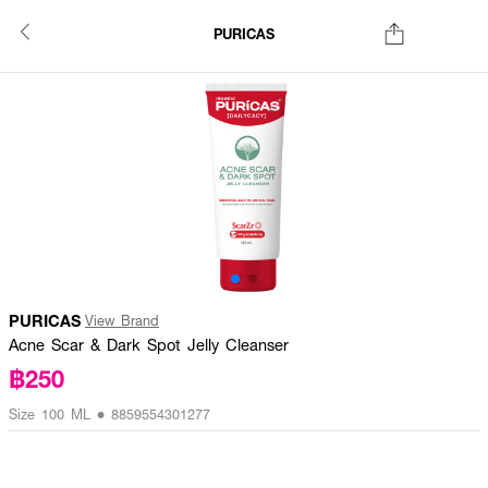
PURICAS
PURICAS
View Brand
Acne Scar & Dark Spot Jelly Cleanser
฿250
Size 100 ML • 8859554301277