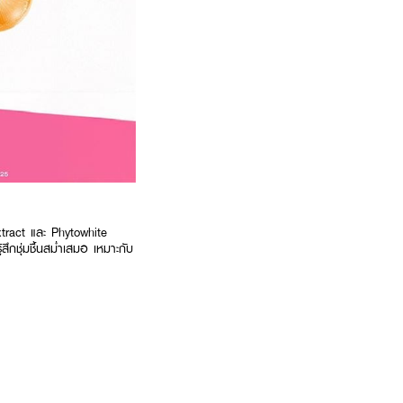
ract และ Phytowhite
ึกชุ่มชื้นสม่ำเสมอ เหมาะกับ