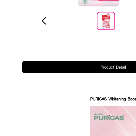
Product Detail
PURICAS Whitening Booster