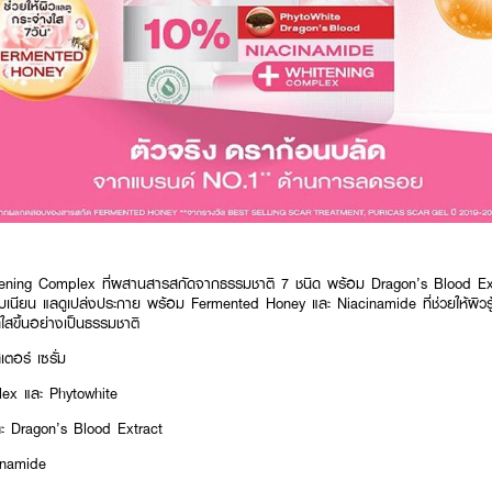
tening Complex ที่ผสานสารสกัดจากธรรมชาติ 7 ชนิด พร้อม Dragon’s Blood Ext
ียบเนียน แลดูเปล่งประกาย พร้อม Fermented Honey และ Niacinamide ที่ช่วยให้ผิวรู้ส
ดใสขึ้นอย่างเป็นธรรมชาติ
เตอร์ เซรั่ม
ex และ Phytowhite
ะ Dragon’s Blood Extract
cinamide