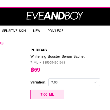
SENSITIVE SKIN
NEW
PRIVILEGE
AS
PURICAS
Whitening Booster Serum Sachet
7 ML • 8859554301918
฿59
Variation:
7.00
7.00 ML