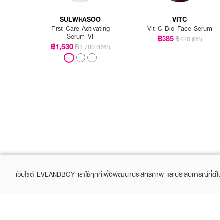
SULWHASOO
VITC
First Care Activating
Vit C Bio Face Serum
Serum VI
฿385
฿420
(8%)
฿1,530
฿1,700
(10%)
เว็บไซต์ EVEANDBOY เราใช้คุกกี้เพื่อพัฒนาประสิทธิภาพ และประสบการณ์ที่ดี