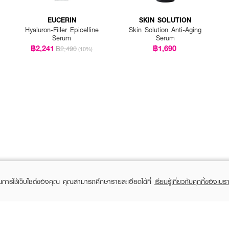
EUCERIN
SKIN SOLUTION
Hyaluron-Filler Epicelline
Skin Solution Anti-Aging
Serum
Serum
฿2,241
฿1,690
฿2,490
(10%)
ในการใช้เว็บไซต์ของคุณ คุณสามารถศึกษารายละเอียดได้ที่
เรียนรู้เกี่ยวกับคุกกี้ของเบรา