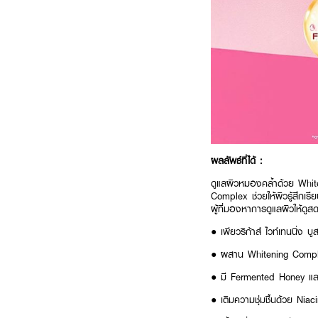
ผลลัพธ์ที่ได้ :
ดูแลผิวหมองคล้ำด้วย Whi
Complex ช่วยให้ผิวรู้สึกเร
ผู้ที่มองหาการดูแลผิวให้ดูส
● เพียวริก้าส์ ไวท์เทนนิ่ง บูส
● ผสาน Whitening Compl
● มี Fermented Honey แล
● เติมความชุ่มชื้นด้วย Nia