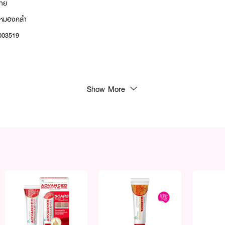
่าย
ึกหมองคล้ำ
0003519
Show More
ลังล้างหน้า
นอน
องการดูแลผิวให้แลดูสม่ำเสมอ เปล่งประกายในทุกวัน ✨