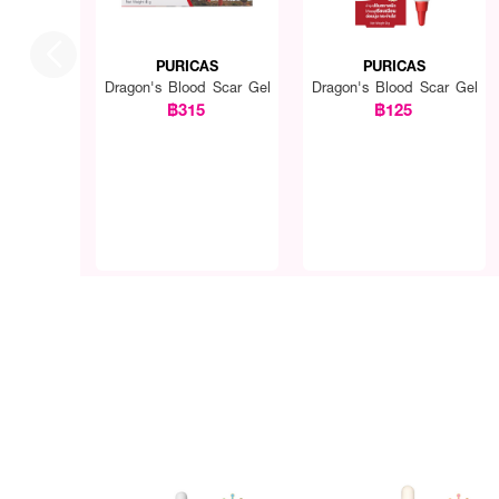
PURICAS
PURICAS
Dragon's Blood Scar Gel
Dragon's Blood Scar Gel
฿315
฿125