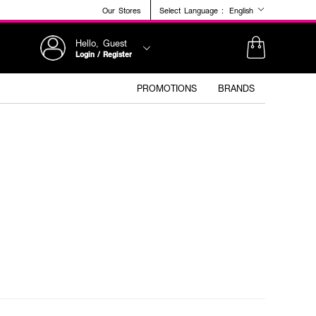
Our Stores
Select Language :
English
Hello, Guest
Login / Register
PROMOTIONS
BRANDS