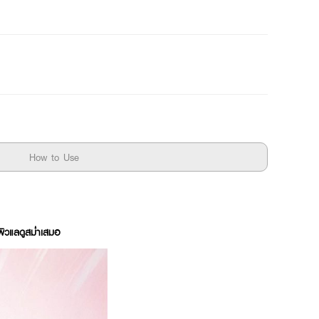
How to Use
ผิวแลดูสม่ำเสมอ