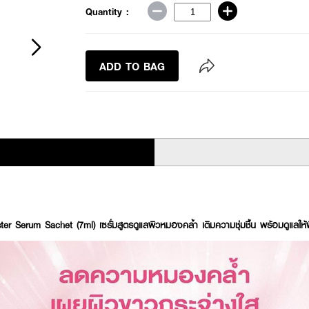
Quantity :
ADD TO BAG
 Serum Sachet (7ml) เซรั่มสูตรดูแลผิวหมองคล้ำ เติมความชุ่มชื้น พร้อมดูแลให้