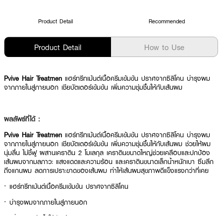
Product Detail
Recommended
Product Detail
How to Use
Pvive Hair Treatmen
แฮร์ทรีทเม้นต์เนื้อครีมเข้มข้น ปราศจากซิลิโคน บำรุงผม
จากภายในสู่ภายนอก เชียบัตเตอร์เข้มข้น เพิ่มความชุ่มชื้นให้กับเส้นผม
ผลลัพธ์ที่ได้ :
Pvive Hair Treatmen
แฮร์ทรีทเม้นต์เนื้อครีมเข้มข้น ปราศจากซิลิโคน บำรุงผม
จากภายในสู่ภายนอก เชียบัตเตอร์เข้มข้น เพิ่มความชุ่มชื้นให้กับเส้นผม ช่วยให้ผม
นุ่มลื่น ไม่ชี้ฟู ผสานเคราติน 2 โมเลกุล เคราตินขนาดใหญ่ช่วยเคลือบและปกป้อง
เส้นผมจากมลภาวะ แสงแดดและความร้อน และเคราตินขนาดเล็กน้ำหนักเบา ซึมลึก
ถึงแกนผม ลดการเปราะขาดของเส้นผม ทำให้เส้นผมสุขภาพดีแข็งแรงกว่าที่เคย
· แฮร์ทรีทเม้นต์เนื้อครีมเข้มข้น ปราศจากซิลิโคน
· บำรุงผมจากภายในสู่ภายนอก
· เพิ่มความชุ่มชื้นให้กับเส้นผม