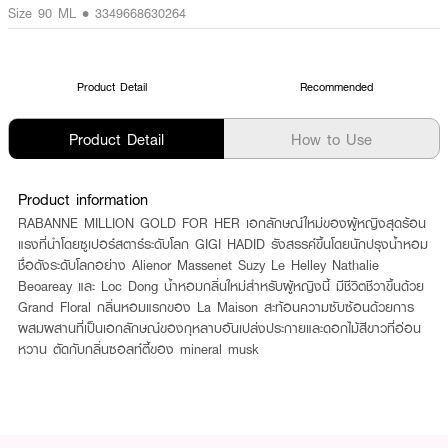
Size 90 ML • 3349668630264
Product Detail
Recommended
Product Detail
How to Use
Product information
RABANNE MILLION GOLD FOR HER เอกลักษณ์ใหม่ของผู้หญิงสุดร้อน
แรงที่นำโดยซูเปอร์สตาร์ระดับโลก GIGI HADID รังสรรค์ขึ้นโดยนักปรุงน้ำหอม
ชื่อดังระดับโลกอย่าง Alienor Massenet Suzy Le Helley Nathalie
Beoareay และ Loc Dong น้ำหอมกลิ่นใหม่สำหรับผู้หญิงนี้ มีชีวิตชีวาขึ้นด้วย
Grand Floral กลิ่นหอมแรกของ La Maison สะท้อนความซับซ้อนด้วยการ
ผสมผสานที่เป็นเอกลักษณ์ของกุหลาบอันเปล่งประกายและดอกไม้สีขาวที่อ่อน
หวาน ตัดกับกลิ่นซอลท์ตี้ของ mineral musk