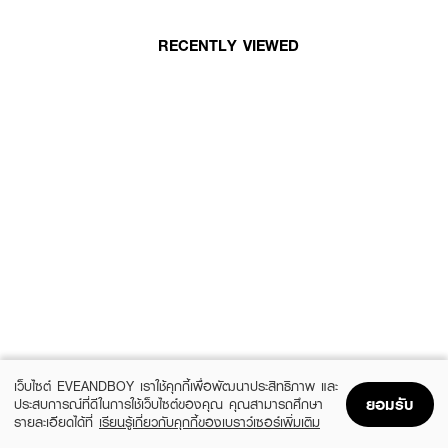
RECENTLY VIEWED
เว็บไซต์ EVEANDBOY เราใช้คุกกี้เพื่อพัฒนาประสิทธิภาพ และ
ยอมรับ
ประสบการณ์ที่ดีในการใช้เว็บไซต์ของคุณ คุณสามารถศึกษา
รายละเอียดได้ที่
เรียนรู้เกี่ยวกับคุกกี้ของเบราว์เซอร์เพิ่มเติม
Home
Home
Promotions
Promotions
Shopping Bag
Shopping Bag
Account
Account