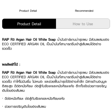
Product Detail
Recommended
Product Detail
How to Use
RAIP R3 Argan Hair Oil White Soap
น้ำมันอาร์แกนบำรุงผม มีส่วนผสมของ
ECO CERTIFIED ARGAN OIL เป็นน้ำมันที่สามารถซึมเข้าสู่เส้นผมได้อย่าง
รวดเร็ว
ผลลัพธ์ที่ได้ :
RAIP R3 Argan Hair Oil White Soap
น้ำมันอาร์แกนบำรุงผม มีส่วนผสมของ
ECO CERTIFIED ARGAN OIL เป็นน้ำมันที่สามารถซึมเข้าสู่เส้นผมได้อย่าง
รวดเร็ว ทำให้ไม่มันเยิ้ม ไม่เหนอะ และช่วยฟื้นบำรุงได้อย่างล้ำลึก มีสารต้านอนุมูล
อิสระสูง ดีต่อหนังศีรษะ ต่อสู้กับรังแคและหนังศีรษะแห้ง อีกทั้งยังช่วยการเจริญ
เติบโตของเส้นผม
· ดีต่อหนังศีรษะ ต่อสู้กับรังแคและหนังศีรษะแห้ง
· ช่วยการเจริญเติบโตของเส้นผม