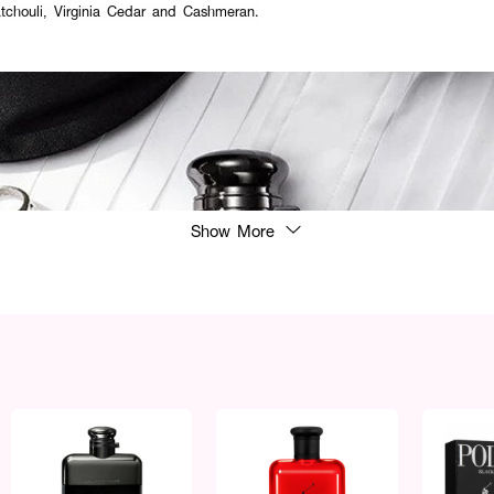
atchouli, Virginia Cedar and Cashmeran.
Show More