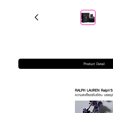
Product Detail
RALPH LAUREN Ralph'S
ความละเอียดซับซ้อน บรรจุส