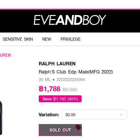
SENSITIVE SKIN
NEW
PRIVILEGE
AUREN
RALPH LAUREN
Ralph'S Club Edp Male(MFG 2022)
30 ML • 2222222225094
฿1,788
฿2,980
Save
฿1,192 (40%)
Variation:
30.00
30.00 ML
SOLD OUT