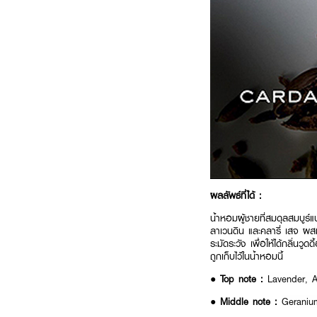
ผลลัพธ์ที่ได้ :
น้ำหอมผู้ชายที่สมดุลสมบูร์
ลาเวนดิน และคลารี่ เสจ ผสม
ระมัดระวัง เพื่อให้ได้กลิ่น
ถูกเก็บไว้ในน้ำหอมนี้
●
Top note :
Lavender, A
●
Middle note :
Geraniu