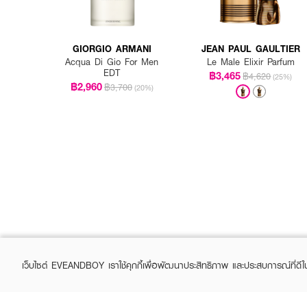
GIORGIO ARMANI
JEAN PAUL GAULTIER
Acqua Di Gio For Men
Le Male Elixir Parfum
EDT
฿3,465
฿4,620
(25%)
฿2,960
฿3,700
(20%)
เว็บไซต์ EVEANDBOY เราใช้คุกกี้เพื่อพัฒนาประสิทธิภาพ และประสบการณ์ที่ดี