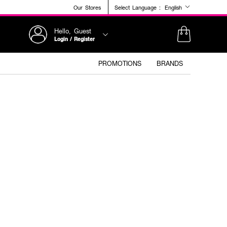
Our Stores
Select Language :
English
Hello, Guest
Login / Register
PROMOTIONS
BRANDS