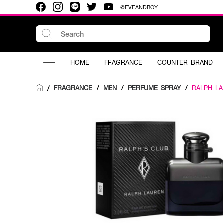
@EVEANDBOY
HOME
FRAGRANCE
COUNTER BRAND
FRAGRANCE
/
MEN
/
PERFUME SPRAY
/
RALPH L
/