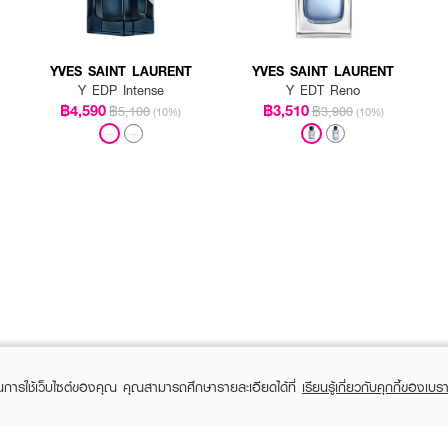
YVES SAINT LAURENT
YVES SAINT LAURENT
Y EDP Intense
Y EDT Reno
฿4,590
฿3,510
฿5,100
฿3,900
(10%)
(10%)
ในการใช้เว็บไซต์ของคุณ คุณสามารถศึกษารายละเอียดได้ที่
เรียนรู้เกี่ยวกับคุกกี้ของเบรา