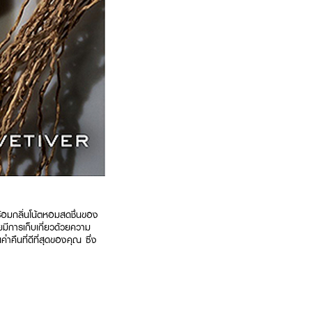
้อมกลิ่นโน้ตหอมสดชื่นของ
มีการเก็บเกี่ยวด้วยความ
ำคืนที่ดีที่สุดของคุณ ซึ่ง