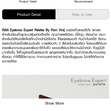
Product Detail
Recommended
Product Detail
How to Use
RAN Eyebrow Expert Palette By Pom Vinij
เนรมิตคิ้วสวยดั่งใจ พาเลท
สำหรับเขียนคิ้วรูปแบบฝุ่นชนิดอัดแข็ง คุณภาพพรีเมียม เนื้อนุ่ม เขียนง่าย เหมาะ
สำหรับมือใหม่หรือใครที่กะน้ำหนักมือไม่เก่ง ให้ลุคธรรมชาติ กันน้ำกันเหงื่อ ติดทน
ตลอดวันด้วยเม็ดสีแน่นเด่นชัด มาพร้อมกับ 2 สีสวยในตลับเดียว โดยเฉดสีอ่อนจะ
ช่วยเพิ่มความละมุนและเพิ่มเงาให้กับคิ้ว และเฉดสีเข้มจะให้ความมีน้ำหนัก คิ้วดูมีมิติ
มากยิ่งขึ้น ให้คิ้วดูสวยเป็นธรรมชาติ ลุคดูซอฟต์มากขึ้น คุ้มค่าด้วยปริมาณบรรจุ
อัดแน่น ทำให้ใช้ได้ยาวนาน ทำความสะอาดง่าย ไม่อุดตันรูขุมขน ไม่ก่อให้เกิดการ
ระคายเคือง
Show More