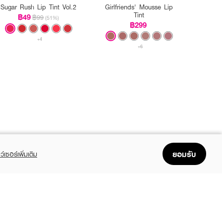
Sugar Rush Lip Tint Vol.2
Girlfriends' Mousse Lip
Tint
฿49
฿99
(51%)
฿299
+4
+6
ยอมรับ
ว์เซอร์เพิ่มเติม
FOLLOW US