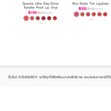
Spectra Ultra Stay-Shine
Blur Water Tint Laydown
Transfer Proof Lip Vinyl
฿350
฿590
(41%)
฿199
฿419
(53%)
+11
+12
เว็บไซต์ EVEANDBOY เราใช้คุกกี้เพื่อพัฒนาประสิทธิภาพ และประสบการณ์ที่ดี
ABOUT EVEANDBOY
CUS