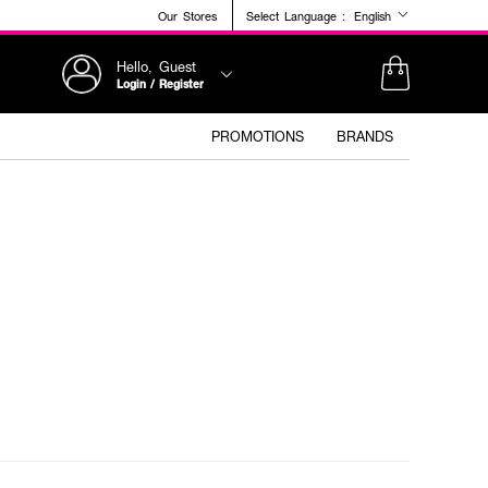
Our Stores
Select Language :
English
Hello, Guest
Login / Register
PROMOTIONS
BRANDS