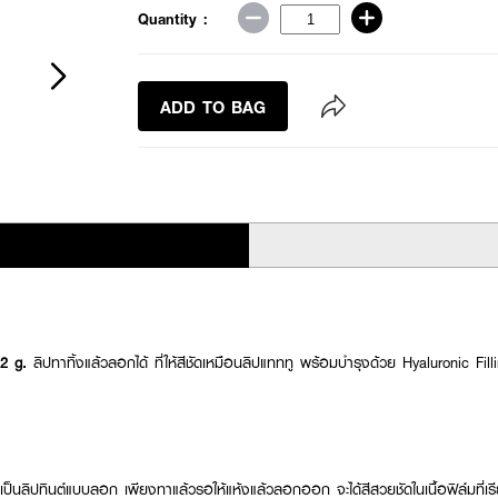
Quantity :
ADD TO BAG
 2 g.
ลิปทาทิ้งแล้วลอกได้ ที่ให้สีชัดเหมือนลิปแทททู พร้อมบำรุงด้วย Hyaluronic F
นลิปทินต์แบบลอก เพียงทาแล้วรอให้แห้งแล้วลอกออก จะได้สีสวยชัดในเนื้อฟิล์มที่เรียบ