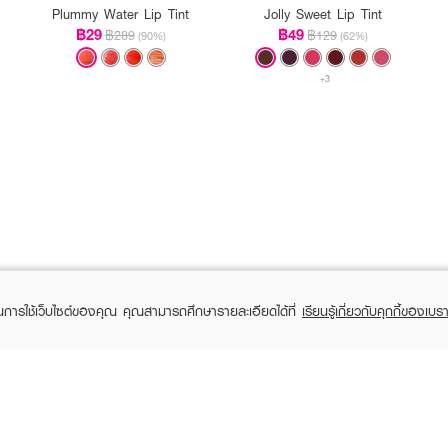
Plummy Water Lip Tint
Jolly Sweet Lip Tint
฿29
฿49
฿289
฿129
(90%)
(62%)
+3
ในการใช้เว็บไซต์ของคุณ คุณสามารถศึกษารายละเอียดได้ที่
เรียนรู้เกี่ยวกับคุกกี้ของเบรา
TOMER CARE
EVEANDBOY MEMBER