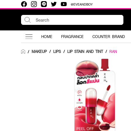
@EVEANDBOY
HOME
FRAGRANCE
COUNTER BRAND
MAKEUP
/
LIPS
/
LIP STAIN AND TINT
/
RAN
/