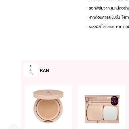
· ลอกฟิล์มจากมุมหนึ่งอย่างร
· หากต้องการสีเข้มขึ้น ให้
· ระวังอย่าให้เข้าตา หากเกิ
RAN