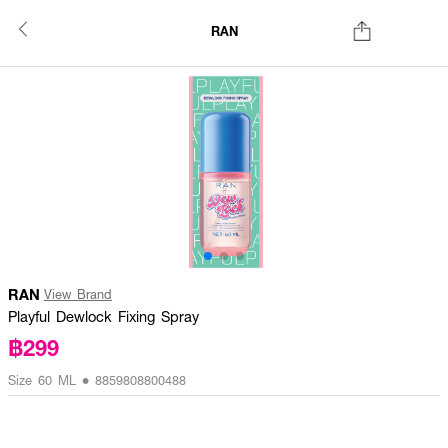
RAN
RAN
View Brand
Playful Dewlock Fixing Spray
฿299
Size 60 ML • 8859808800488