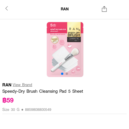
RAN
RAN
View Brand
Speedy-Dry Brush Cleansing Pad 5 Sheet
฿59
Size 30 G • 8859808800549