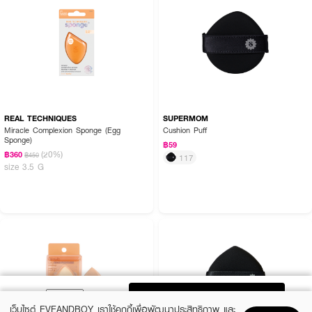
REAL TECHNIQUES
SUPERMOM
Miracle Complexion Sponge (Egg
Cushion Puff
Sponge)
฿59
(20%)
฿360
฿450
117
size 3.5 G
ADD TO BAG
เว็บไซต์ EVEANDBOY เราใช้คุกกี้เพื่อพัฒนาประสิทธิภาพ และ