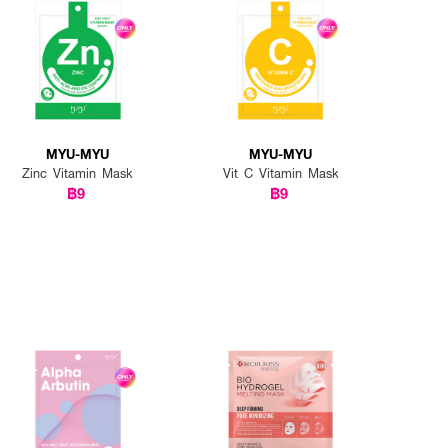
MYU-MYU
MYU-MYU
Zinc Vitamin Mask
Vit C Vitamin Mask
฿9
฿9