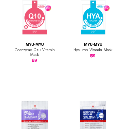
MYU-MYU
MYU-MYU
Coenzyme Q10 Vitamin
Hyaluron Vitamin Mask
Mask
฿9
฿9