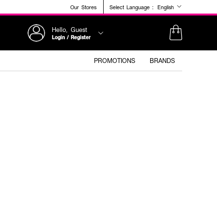
Our Stores
Select Language :
English
Hello, Guest
Login / Register
PROMOTIONS
BRANDS