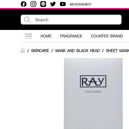
@EVEANDBOY
HOME
FRAGRANCE
COUNTER BRAND
SKINCARE
/
MASK AND BLACK HEAD
/
SHEET MAS
/