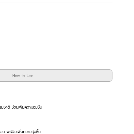
How to Use
าติ ช่วยเพิ่มความชุ่มชื้น
น พร้อมเพิ่มความชุ่มชื้น