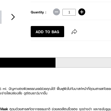
Quantity :
ADD TO BAG
ml. ปัญหาของผิวพรรณเรย์ช่วยคุณได้! ฟื้นฟูผิวไปกับมาสก์หน้าที่อุดมสารสกัดธรรมช
ะจ่างใสเปล่งปลั่ง ดูอ่อนเยาว์มากขึ้น
 Mask
อุดมด้วยสารสกัดจากธรรมชาติ ช่วยลดเลือนริ้วรอย จุดด่างดำ และกระชับรูขุมข