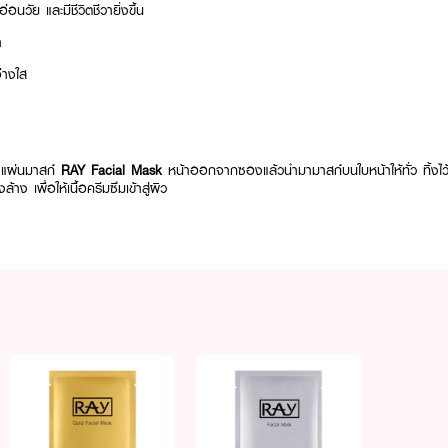
่อนวัย และมีชีวิตชีวายิ่งขึ้น
ำ
จ่างใส
ำแผ่นมาสก์
RAY Facial Mask
หน้าออกจากซองแล้วนำมามาสก์บนใบหน้าให้ทั่ว ทิ้งไ
าง เพื่อให้เนื้อครีมซึมเข้าสู่ผิว