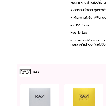
ให้ผิวกระจ่างใส เปล่งปลั่ง ดูอ
• ลดเลือนริ้วรอย จุดด่างด
• เพิ่มความชุ่มชื้น ให้ผิวกระ
• ขนาด 35 ml.
How To Use :
ล้างทำความสะอาดใบหน้า น
แผ่นมาสก์หน้าออกโดยไม่ต้องล้
RAY