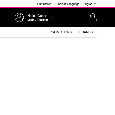
Our Stores
Select Language :
English
Hello, Guest
Login / Register
PROMOTIONS
BRANDS