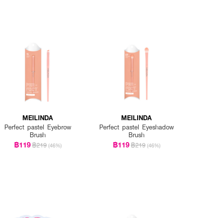
MEILINDA
MEILINDA
Perfect pastel Eyebrow
Perfect pastel Eyeshadow
Brush
Brush
฿119
฿119
฿219
฿219
(46%)
(46%)