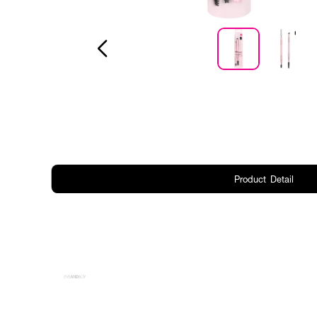
Product Detail