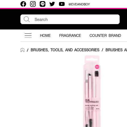
@EVEANDBOY
HOME
FRAGRANCE
COUNTER BRAND
BRUSHES, TOOLS, AND ACCESSORIES
/
BRUSHES A
/