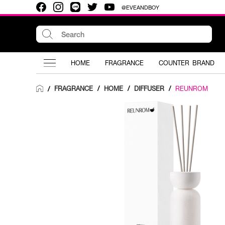
@EVEANDBOY
HOME
FRAGRANCE
COUNTER BRAND
FRAGRANCE
/
HOME
/
DIFFUSER
/
REUNROM
/