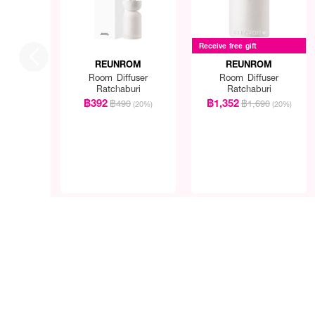
เปิดรับความสดชื่นอบอุ่นอั
Receive free gift
REUNROM
REUNROM
Room Diffuser
Room Diffuser
Ratchaburi
Ratchaburi
฿392
฿1,352
฿490
฿1,690
(20%)
(20%)