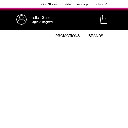
Our Stores
Select Language :
English
Hello, Guest
Login / Register
PROMOTIONS
BRANDS