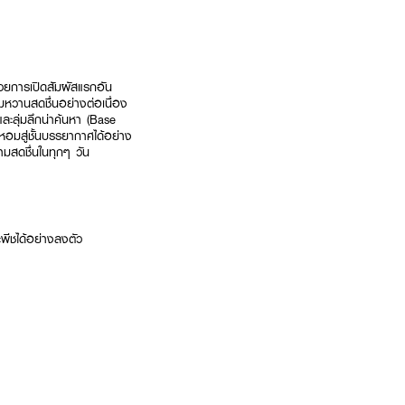
วยการเปิดสัมผัสแรกอัน
หวานสดชื่นอย่างต่อเนื่อง
ะลุ่มลึกน่าค้นหา (Base
อมสู่ชั้นบรรยากาศได้อย่าง
วามสดชื่นในทุกๆ วัน
ีชได้อย่างลงตัว