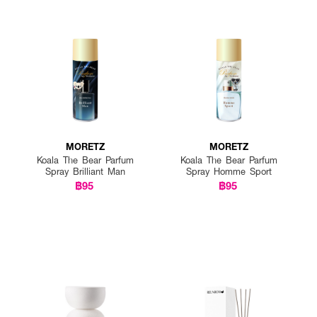
MORETZ
MORETZ
Koala The Bear Parfum
Koala The Bear Parfum
Spray Brilliant Man
Spray Homme Sport
฿95
฿95