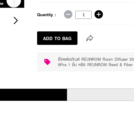
ee
Receive free gift
Quantity :
ADD TO BAG
ซื้อผลิตภัณฑ์ REUNROM Room Diffuser 200
9Pcs 1 ชิ้น หรือ REUNROM Reed & Fiber Di