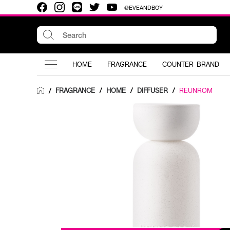
@EVEANDBOY
HOME
FRAGRANCE
COUNTER BRAND
FRAGRANCE
/
HOME
/
DIFFUSER
/
REUNROM
/