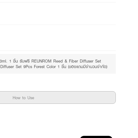
Free
Receive free gift
ml. 1 ชิ้น รับฟรี REUNROM Reed & Fiber Diffuser Set
ffuser Set 9Pcs Forest Color 1 ชิ้น (ของแถมมีจำนวนจำกัด)
How to Use