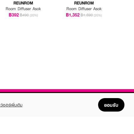
REUNROM
REUNROM
Room Diffuser Asok
Room Diffuser Asok
฿392
฿1,352
฿490
฿1,690
(20%)
(20%)
ยอมรับ
ว์เซอร์เพิ่มเติม
FOLLOW US