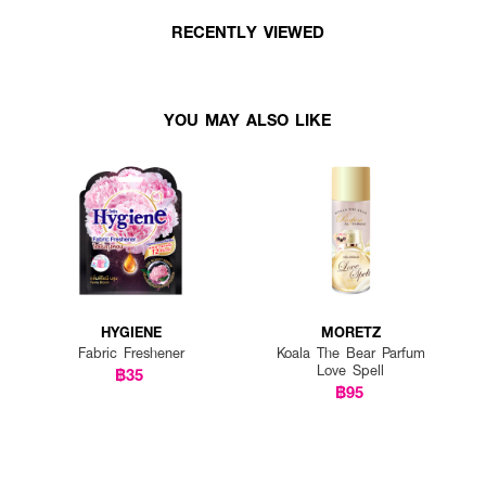
RECENTLY VIEWED
YOU MAY ALSO LIKE
HYGIENE
MORETZ
Fabric Freshener
Koala The Bear Parfum
Love Spell
฿35
฿95