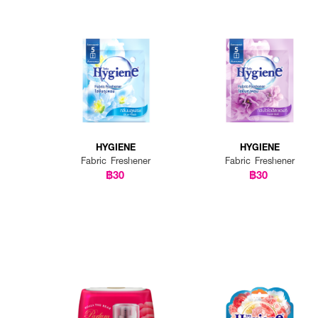
HYGIENE
HYGIENE
Fabric Freshener
Fabric Freshener
฿30
฿30