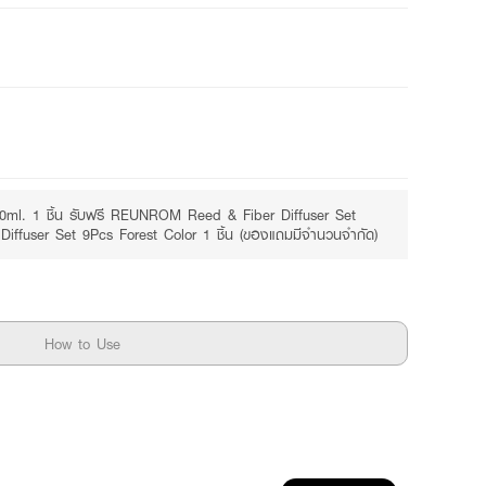
Free
Receive free gift
ml. 1 ชิ้น รับฟรี REUNROM Reed & Fiber Diffuser Set
ffuser Set 9Pcs Forest Color 1 ชิ้น (ของแถมมีจำนวนจำกัด)
How to Use