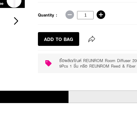
ee
Receive free gift
Quantity :
ADD TO BAG
ซื้อผลิตภัณฑ์ REUNROM Room Diffuser 200
9Pcs 1 ชิ้น หรือ REUNROM Reed & Fiber Di