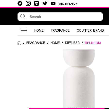
@EVEANDBOY
HOME
FRAGRANCE
COUNTER BRAND
FRAGRANCE
/
HOME
/
DIFFUSER
/
REUNROM
/