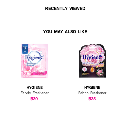
RECENTLY VIEWED
YOU MAY ALSO LIKE
HYGIENE
HYGIENE
Fabric Freshener
Fabric Freshener
฿30
฿35