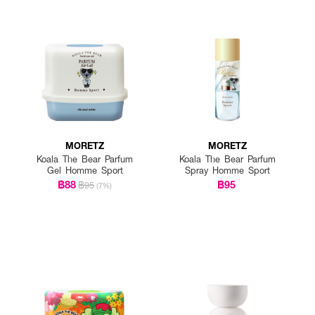
MORETZ
MORETZ
Koala The Bear Parfum
Koala The Bear Parfum
Gel Homme Sport
Spray Homme Sport
฿88
฿95
฿95
(7%)