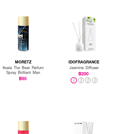
MORETZ
IDOFRAGRANCE
Koala The Bear Parfum
Jasmine Diffuser
Spray Brilliant Man
฿200
฿95