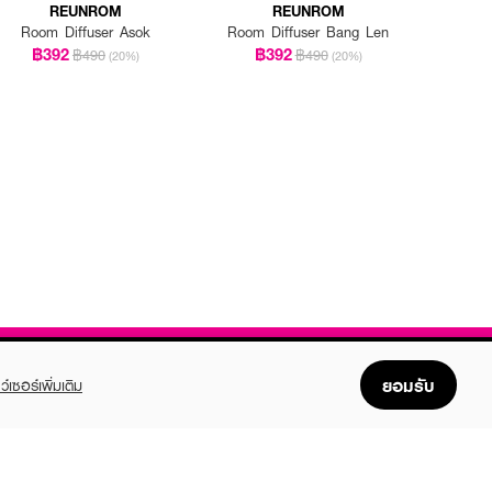
REUNROM
REUNROM
Room Diffuser Asok
Room Diffuser Bang Len
฿392
฿392
฿490
฿490
(20%)
(20%)
ยอมรับ
ว์เซอร์เพิ่มเติม
FOLLOW US