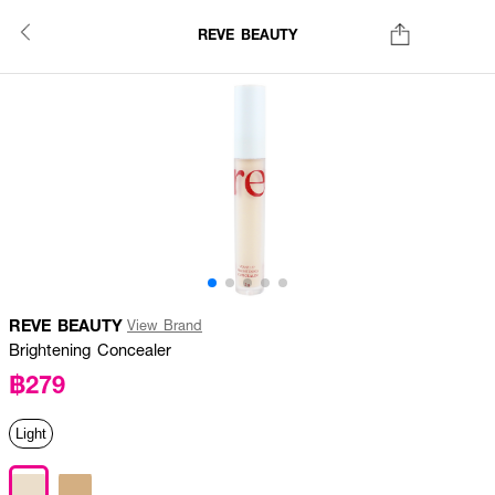
REVE BEAUTY
REVE BEAUTY
View Brand
Brightening Concealer
฿279
Light