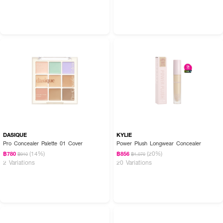
DASIQUE
KYLIE
Pro Concealer Palette 01 Cover
Power Plush Longwear Concealer
(14%)
(20%)
฿780
฿856
฿910
฿1,070
2 Variations
20 Variations
How To Use:
● แต้มผลิตภัณฑ์ลงบนบริเวณที่ต้องการ
● ใช้ปลายนิ้วหรือแปรงทาเกลี่ยให้ทั่ว