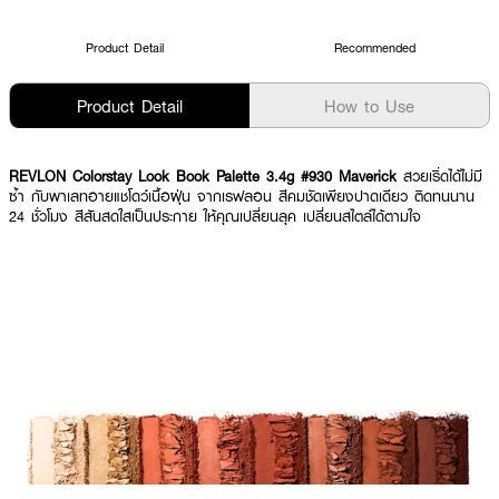
Product Detail
Recommended
Product Detail
How to Use
REVLON Colorstay Look Book Palette 3.4g #930 Maverick
สวยเริ่ดได้ไม่มี
ซ้ำ กับพาเลทอายแชโดว์เนื้อฝุ่น จากเรฟลอน สีคมชัดเพียงปาดเดียว ติดทนนาน
24 ชั่วโมง สีสันสดใสเป็นประกาย ให้คุณเปลี่ยนลุค เปลี่ยนสไตล์ได้ตามใจ