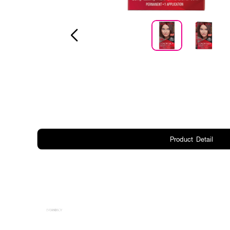
Product Detail