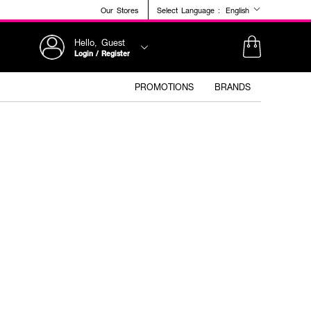
Our Stores
Select Language :
English
Hello, Guest
Login / Register
PROMOTIONS
BRANDS