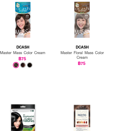
DCASH
DCASH
Master Mass Color Cream
Master Floral Mass Color
Cream
฿75
฿75