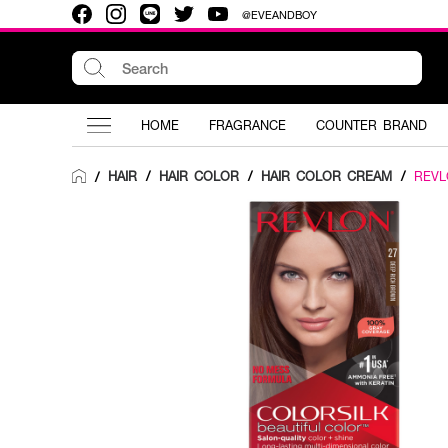
@EVEANDBOY
HOME
FRAGRANCE
COUNTER BRAND
HAIR
/
HAIR COLOR
/
HAIR COLOR CREAM
/
REVL
/