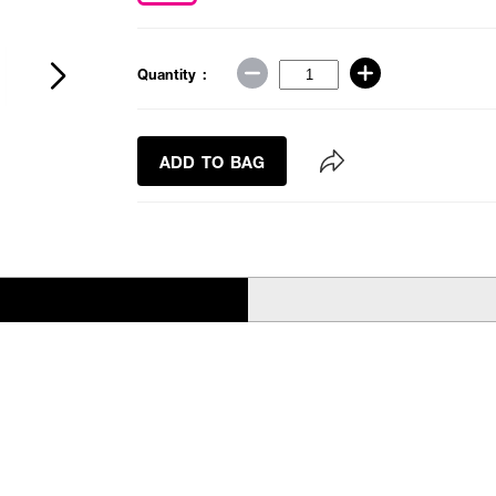
Quantity :
ADD TO BAG