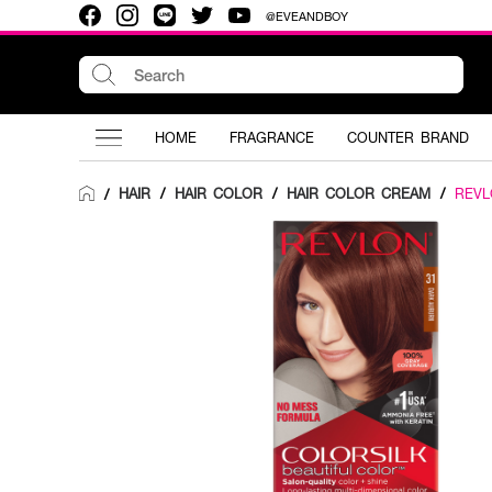
@EVEANDBOY
HOME
FRAGRANCE
COUNTER BRAND
HAIR
/
HAIR COLOR
/
HAIR COLOR CREAM
/
REVL
/