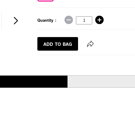
Quantity :
ADD TO BAG