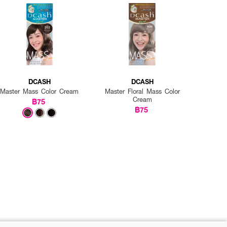
DCASH
DCASH
Master Mass Color Cream
Master Floral Mass Color
Cream
฿75
฿75