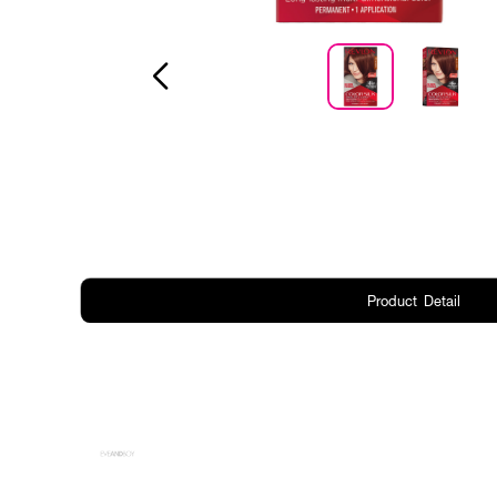
Product Detail