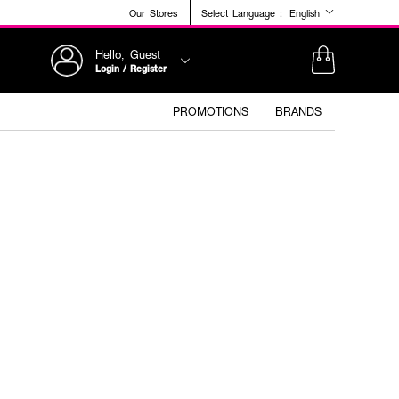
Our Stores
Select Language :
English
Hello, Guest
Login / Register
PROMOTIONS
BRANDS