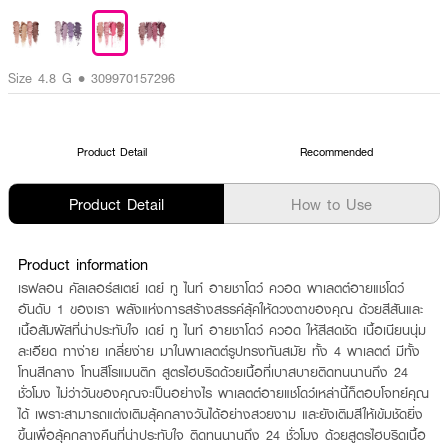
Size 4.8 G • 309970157296
Product Detail
Recommended
Product Detail
How to Use
Product information
เรฟลอน คัลเลอร์สเตย์ เดย์ ทู ไนท์ อายชาโดว์ ควอด พาเลตต์อายแชโดว์
อันดับ 1 ของเรา พลังแห่งการสร้างสรรค์ลุ้คให้ดวงตาของคุณ ด้วยสีสันและ
เนื้อสัมผัสที่น่าประทับใจ เดย์ ทู ไนท์ อายชาโดว์ ควอด ให้สีสดชัด เนื้อเนียนนุ่ม
ละเอียด ทาง่าย เกลี่ยง่าย มาในพาเลตต์รูปทรงทันสมัย ทั้ง 4 พาเลตต์ มีทั้ง
โทนสีกลาง โทนสีโรแมนติก สูตรไฮบริดด้วยเนื้อที่เบาสบายติดทนนานถึง 24
ชั่วโมง ไม่ว่าวันของคุณจะเป็นอย่างไร พาเลตต์อายแชโดว์เหล่านี้ก็ตอบโจทย์คุณ
ได้ เพราะสามารถแต่งเติมลุ้คกลางวันได้อย่างสวยงาม และยังเติมสีให้เข้มชัดยิ่ง
ขึ้นเพื่อลุ้คกลางคืนที่น่าประทับใจ ติดทนนานถึง 24 ชั่วโมง ด้วยสูตรไฮบริดเนื้อ