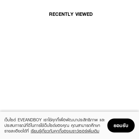
RECENTLY VIEWED
เว็บไซต์ EVEANDBOY เราใช้คุกกี้เพื่อพัฒนาประสิทธิภาพ และ
ยอมรับ
ประสบการณ์ที่ดีในการใช้เว็บไซต์ของคุณ คุณสามารถศึกษา
รายละเอียดได้ที่
เรียนรู้เกี่ยวกับคุกกี้ของเบราว์เซอร์เพิ่มเติม
Home
Home
Promotions
Promotions
Shopping Bag
Shopping Bag
Account
Account