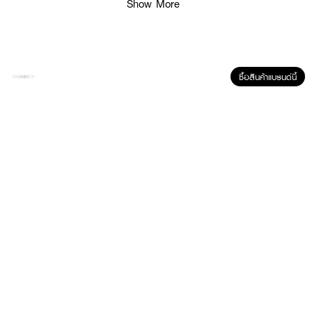
How To Use :
Show More
ใช้ทาบริเวณรอบดวงตา ใช้ได้ทั้งเช้าและเย็น
ซื้อสินค้าแบรนด์นี้