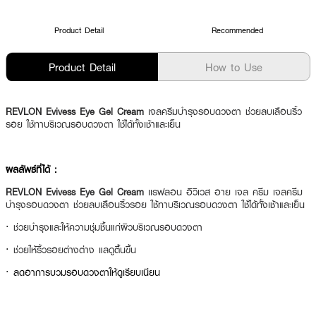
Product Detail
Recommended
Product Detail
How to Use
REVLON Evivess Eye Gel Cream
เจลครีมบำรุงรอบดวงตา ช่วยลบเลือนริ้ว
รอย ใช้ทาบริเวณรอบดวงตา ใช้ได้ทั้งเช้าและเย็น
ผลลัพธ์ที่ได้ :
REVLON Evivess Eye Gel Cream
เเรฟลอน อิวิเวส อาย เจล ครีม เจลครีม
บำรุงรอบดวงตา ช่วยลบเลือนริ้วรอย ใช้ทาบริเวณรอบดวงตา ใช้ได้ทั้งเช้าและเย็น
·
ช่วยบำรุงและให้ความชุ่มชื้นแก่ผิวบริเวณรอบดวงตา
·
ช่วยให้ริ้วรอยต่างต่าง แลดูตื้นขึ้น
· ลดอาการบวมรอบดวงตาให้ดูเรียบเนียน