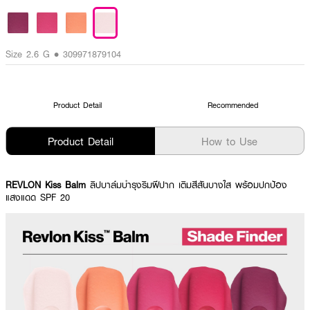
Size 2.6 G • 309971879104
Product Detail
Recommended
Product Detail
How to Use
REVLON Kiss Balm
ลิปบาล์มบำรุงริมฝีปาก เติมสีสันบางใส พร้อมปกป้อง
แสงแดด SPF 20